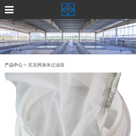
产品中心
>
尼龙网液体过滤袋