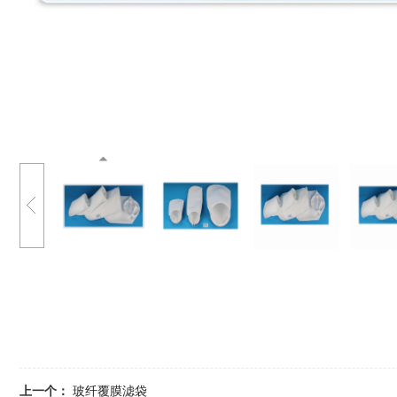
上一个：
玻纤覆膜滤袋