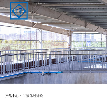
产品中心
>
PP液体过滤袋