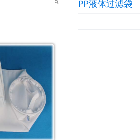
PP液体过滤袋